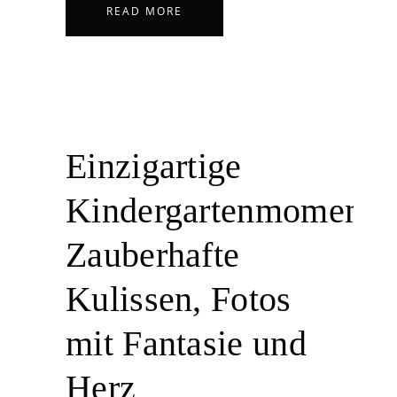
READ MORE
Einzigartige
Kindergartenmomente
Zauberhafte
Kulissen, Fotos
mit Fantasie und
Herz