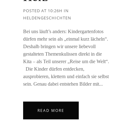
POSTED AT 10:26H
IN
HELDENGESCHICHTEN
Bei uns läuft’s anders: Kindergartenfotos
dürfen mehr sein als „einmal kurz lächeln“.
Deshalb bringen wir unsere liebevoll
gestalteten Themenkulissen direkt in die
Kita – als Teil unserer „Reise um die Welt“.
Die Kinder dürfen entdecken,
ausprobieren, klettern und einfach sie selbst
sein. Genau dabei entstehen Bilder mit...
READ MORE